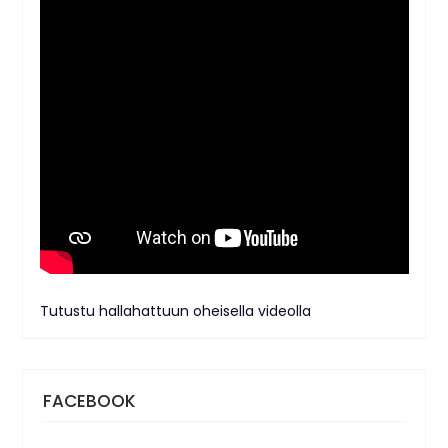
Tutustu hallahattuun oheisella videolla
FACEBOOK