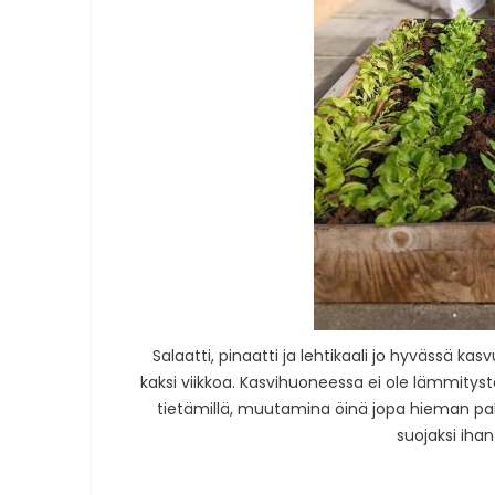
Salaatti, pinaatti ja lehtikaali jo hyvässä k
kaksi viikkoa. Kasvihuoneessa ei ole lämmityst
tietämillä, muutamina öinä jopa hieman pakk
suojaksi iha