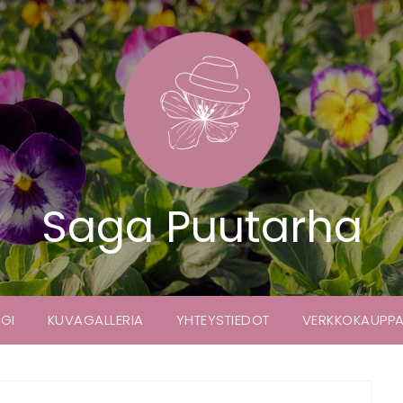
Saga Puutarha
GI
KUVAGALLERIA
YHTEYSTIEDOT
VERKKOKAUPP