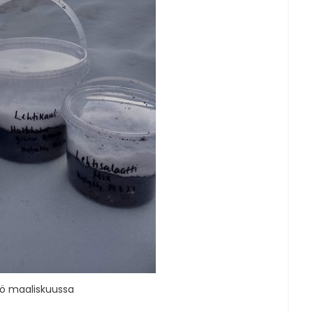
vö maaliskuussa