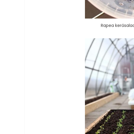
Rapea keräsalaat