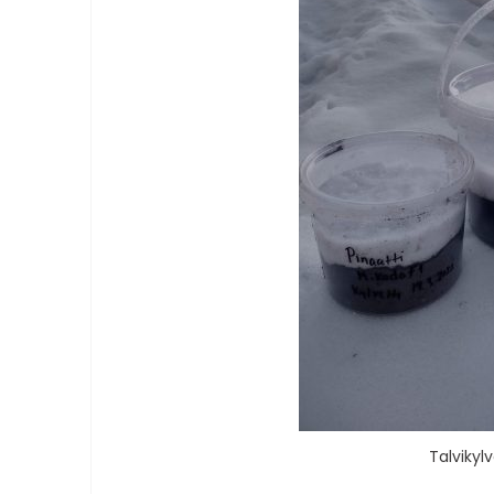
Talvikyl