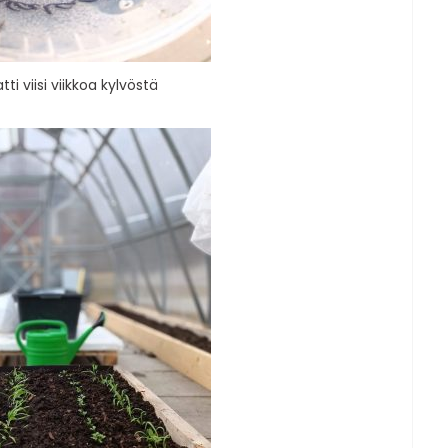
ti viisi viikkoa kylvöstä