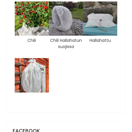
Chili
Chili Hallahatun
Hallahattu
suojissa
FACEBOOK